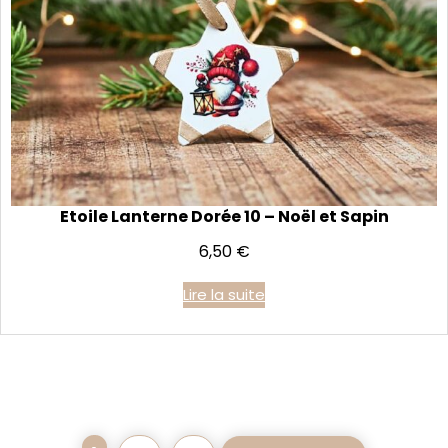
Etoile Lanterne Dorée 10 – Noël et Sapin
6,50
€
Lire la suite