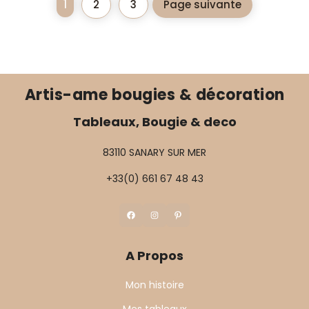
1
2
3
Page suivante
Artis-ame bougies & décoration
Tableaux, Bougie & deco
83110 SANARY SUR MER
+33(0) 661 67 48 43
Facebook
Instagram
Pinterest
A Propos
Mon histoire