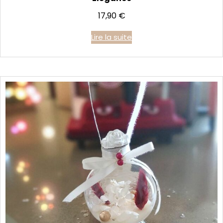
17,90
€
Lire la suite