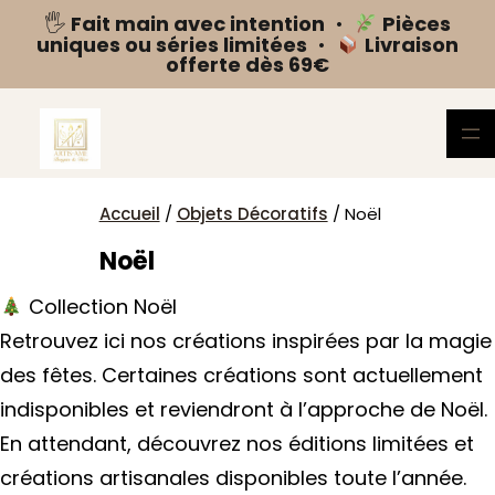
🖐️
Fait main avec intention
•
Pièces
uniques ou séries limitées
•
Livraison
offerte dès 69€
Aller
au
contenu
Accueil
/
Objets Décoratifs
/ Noël
Noël
Collection Noël
Retrouvez ici nos créations inspirées par la magie
des fêtes. Certaines créations sont actuellement
indisponibles et reviendront à l’approche de Noël.
En attendant, découvrez nos éditions limitées et
créations artisanales disponibles toute l’année.