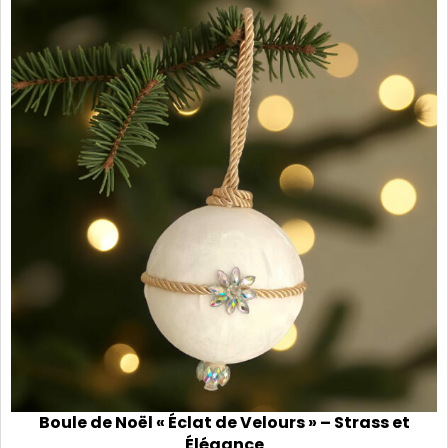
Boule de Noël « Éclat de Velours » – Strass et
Élégance