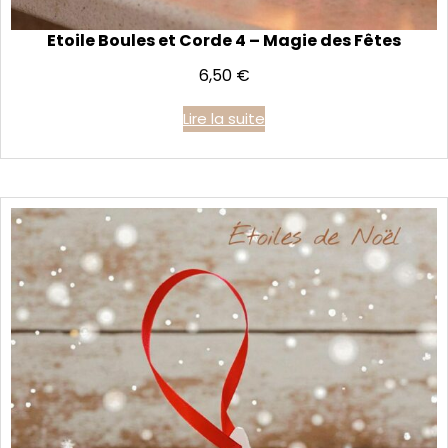
Etoile Boules et Corde 4 – Magie des Fêtes
6,50
€
Lire la suite