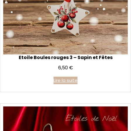
Etoile Boules rouges 3 – Sapin et Fêtes
6,50
€
Lire la suite