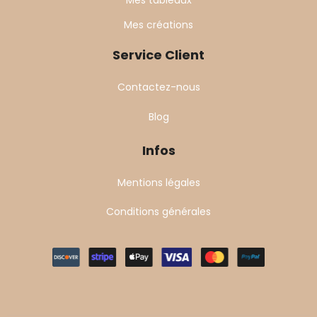
Mes tableaux
Mes créations
Service Client
Contactez-nous
Blog
Infos
Mentions légales
Conditions générales