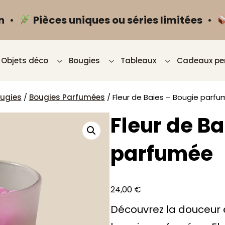
n
•
Pièces uniques ou séries limitées
•
Objets déco
Bougies
Tableaux
Cadeaux pe
ugies
/
Bougies Parfumées
/ Fleur de Baies – Bougie parf
Fleur de Ba
parfumée
24,00
€
Découvrez la douceur 