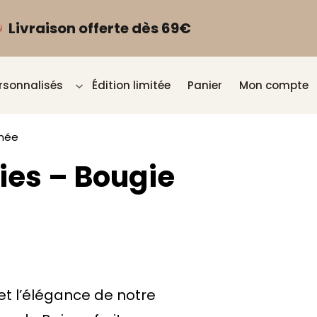
Livraison offerte dès 69€
rsonnalisés
Édition limitée
Panier
Mon compte
umée
ies – Bougie
et l’élégance de notre