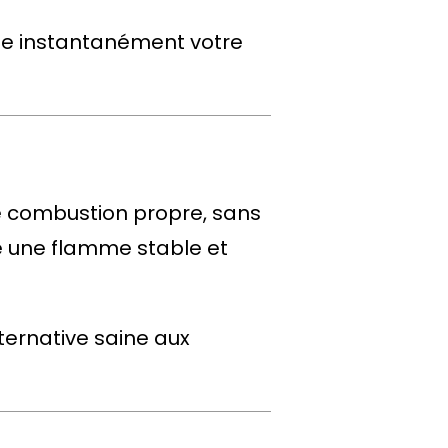
rme instantanément votre
ne combustion propre, sans
e une flamme stable et
ternative saine aux