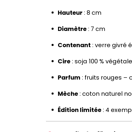
Hauteur
: 8 cm
Diamètre
: 7 cm
Contenant
: verre givré 
Cire
: soja 100 % végétal
Parfum
: fruits rouges –
Mèche
: coton naturel no
Édition limitée
: 4 exemp