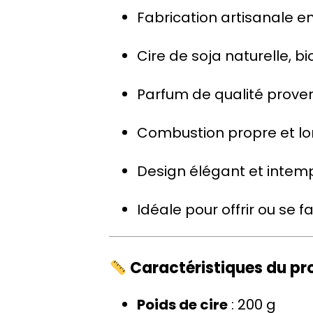
Fabrication artisanale en
Cire de soja naturelle, 
Parfum de qualité prove
Combustion propre et l
Design élégant et intem
Idéale pour offrir ou se fa
Caractéristiques du pr
Poids de cire
: 200 g