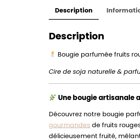
Description
Informati
Description
Bougie parfumée fruits ro
Cire de soja naturelle & par
Une bougie artisanale a
Découvrez notre bougie pa
gourmandes
de fruits rouge
délicieusement fruité, mêlant