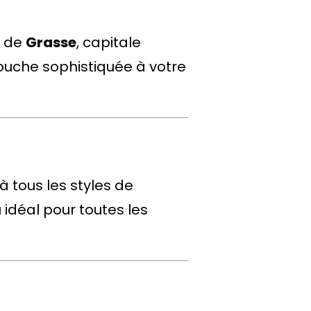
t de
Grasse
, capitale
ouche sophistiquée à votre
à tous les styles de
 idéal pour toutes les