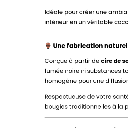
Idéale pour créer une ambia
intérieur en un véritable co
Une fabrication naturell
Conçue à partir de
cire de s
fumée noire ni substances t
homogène pour une diffusio
Respectueuse de votre santé 
bougies traditionnelles à la p