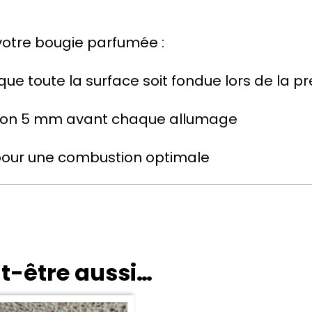
votre bougie parfumée :
que toute la surface soit fondue lors de la pr
ron 5 mm avant chaque allumage
r pour une combustion optimale
t-être aussi…